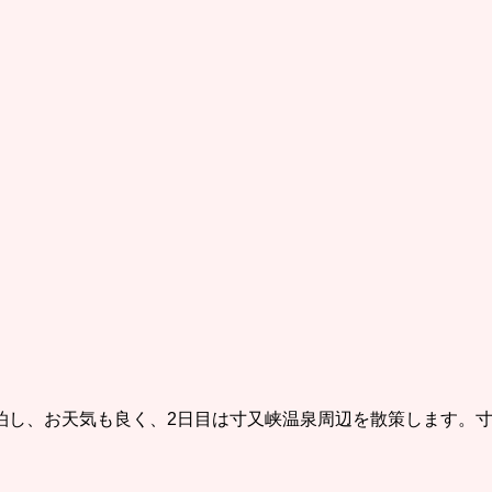
し、お天気も良く、2日目は寸又峡温泉周辺を散策します。寸又