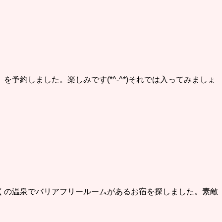
約しました。楽しみです(*^-^*)それでは入ってみましょ
くの温泉でバリアフリールームがあるお宿を探しました。素敵