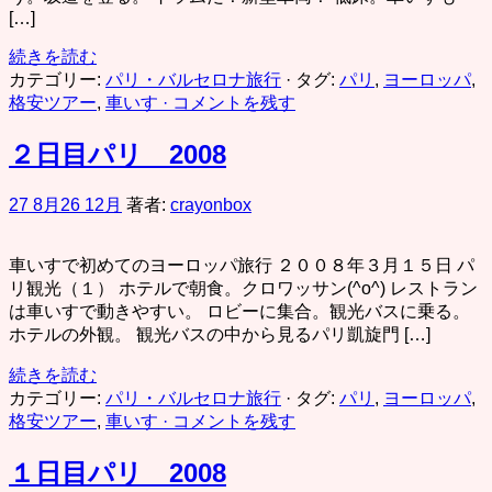
[…]
続きを読む
カテゴリー:
パリ・バルセロナ旅行
· タグ:
パリ
,
ヨーロッパ
,
格安ツアー
,
車いす
· コメントを残す
２日目パリ 2008
27 8月
26 12月
著者:
crayonbox
車いすで初めてのヨーロッパ旅行 ２００８年３月１５日 パ
リ観光（１） ホテルで朝食。クロワッサン(^o^) レストラン
は車いすで動きやすい。 ロビーに集合。観光バスに乗る。
ホテルの外観。 観光バスの中から見るパリ凱旋門 […]
続きを読む
カテゴリー:
パリ・バルセロナ旅行
· タグ:
パリ
,
ヨーロッパ
,
格安ツアー
,
車いす
· コメントを残す
１日目パリ 2008