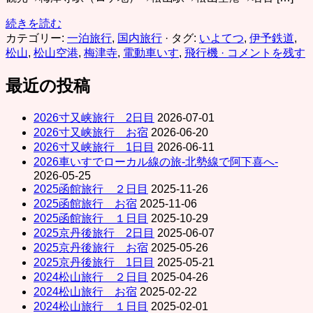
続きを読む
カテゴリー:
一泊旅行
,
国内旅行
· タグ:
いよてつ
,
伊予鉄道
,
松山
,
松山空港
,
梅津寺
,
電動車いす
,
飛行機
· コメントを残す
最近の投稿
2026寸又峡旅行 2日目
2026-07-01
2026寸又峡旅行 お宿
2026-06-20
2026寸又峡旅行 1日目
2026-06-11
2026車いすでローカル線の旅-北勢線で阿下喜へ-
2026-05-25
2025函館旅行 ２日目
2025-11-26
2025函館旅行 お宿
2025-11-06
2025函館旅行 １日目
2025-10-29
2025京丹後旅行 2日目
2025-06-07
2025京丹後旅行 お宿
2025-05-26
2025京丹後旅行 1日目
2025-05-21
2024松山旅行 ２日目
2025-04-26
2024松山旅行 お宿
2025-02-22
2024松山旅行 １日目
2025-02-01