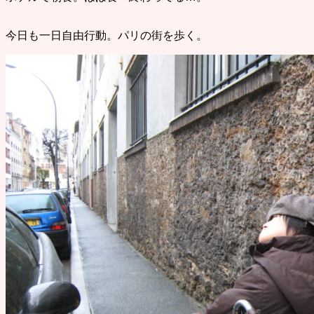
今日も一日自由行動。パリの街を歩く。