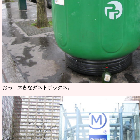
おっ！大きなダストボックス。