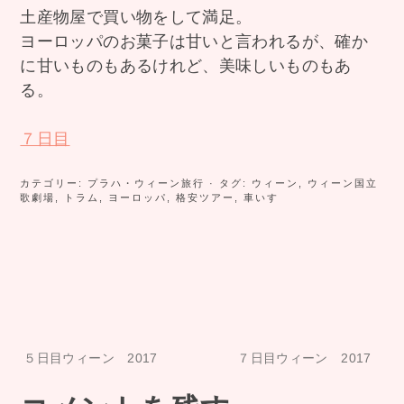
土産物屋で買い物をして満足。
ヨーロッパのお菓子は甘いと言われるが、確か
に甘いものもあるけれど、美味しいものもあ
る。
７日目
カテゴリー:
プラハ・ウィーン旅行
· タグ:
ウィーン
,
ウィーン国立
歌劇場
,
トラム
,
ヨーロッパ
,
格安ツアー
,
車いす
投
５日目ウィーン 2017
７日目ウィーン 2017