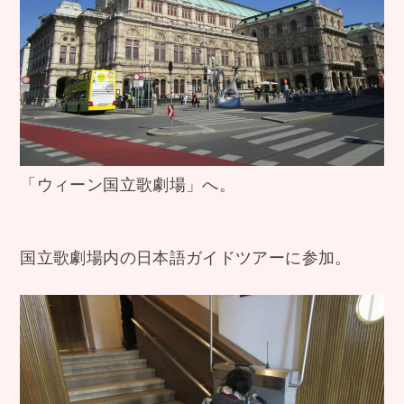
「ウィーン国立歌劇場」へ。
国立歌劇場内の日本語ガイドツアーに参加。