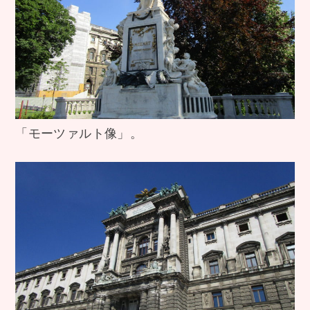
「モーツァルト像」。