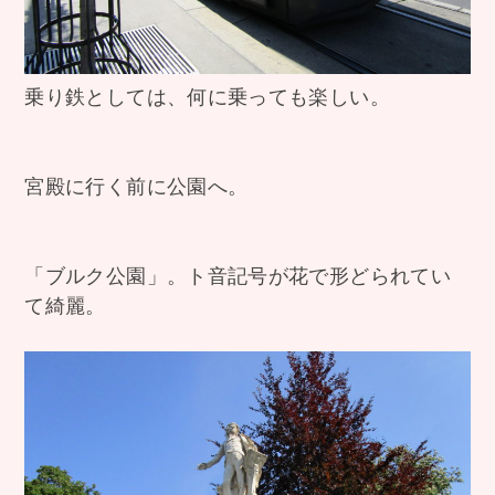
乗り鉄としては、何に乗っても楽しい。
宮殿に行く前に公園へ。
「ブルク公園」。ト音記号が花で形どられてい
て綺麗。