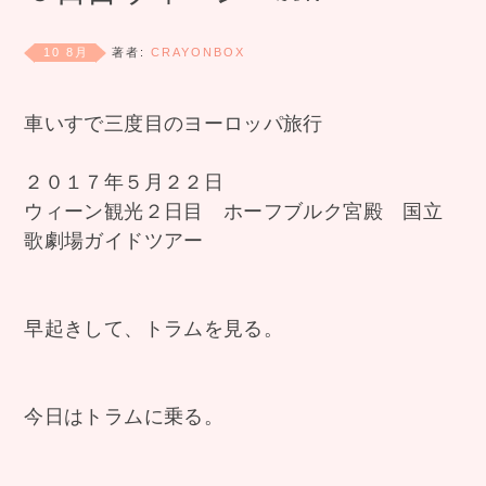
10 8月
著者:
CRAYONBOX
車いすで三度目のヨーロッパ旅行
２０１７年５月２２日
ウィーン観光２日目 ホーフブルク宮殿 国立
歌劇場ガイドツアー
早起きして、トラムを見る。
今日はトラムに乗る。