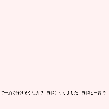
って一泊で行けそうな所で、静岡になりました。静岡と一言で