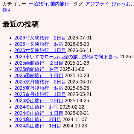
カテゴリー:
一泊旅行
,
国内旅行
· タグ:
アジフライ
,
びゅうお
,
残す
最近の投稿
2026寸又峡旅行 2日目
2026-07-01
2026寸又峡旅行 お宿
2026-06-20
2026寸又峡旅行 1日目
2026-06-11
2026車いすでローカル線の旅-北勢線で阿下喜へ-
2026-
2025函館旅行 ２日目
2025-11-26
2025函館旅行 お宿
2025-11-06
2025函館旅行 １日目
2025-10-29
2025京丹後旅行 2日目
2025-06-07
2025京丹後旅行 お宿
2025-05-26
2025京丹後旅行 1日目
2025-05-21
2024松山旅行 ２日目
2025-04-26
2024松山旅行 お宿
2025-02-22
2024松山旅行 １日目
2025-02-01
2024高山旅行 2日目
2024-11-07
2024高山旅行 1日目
2024-10-23