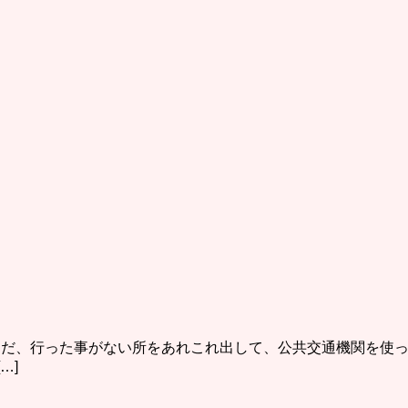
まだ、行った事がない所をあれこれ出して、公共交通機関を使
…]