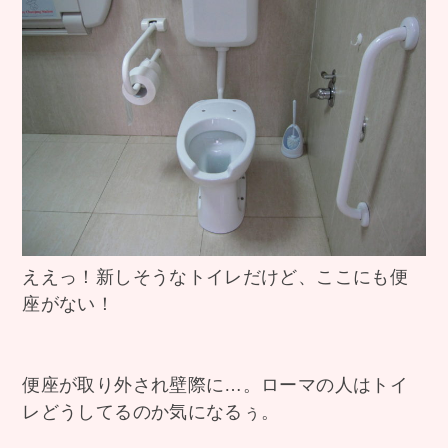
ええっ！新しそうなトイレだけど、ここにも便
座がない！
便座が取り外され壁際に…。ローマの人はトイ
レどうしてるのか気になるぅ。