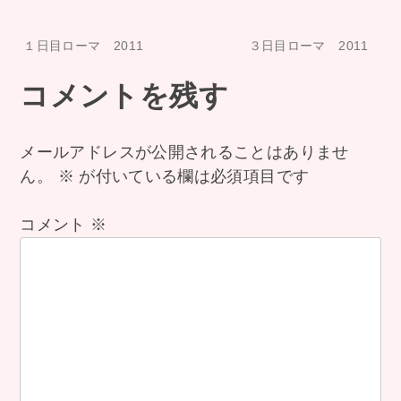
投
１日目ローマ 2011
３日目ローマ 2011
稿
コメントを残す
ナ
メールアドレスが公開されることはありませ
ん。
※
が付いている欄は必須項目です
ビ
ゲ
コメント
※
ー
シ
ョ