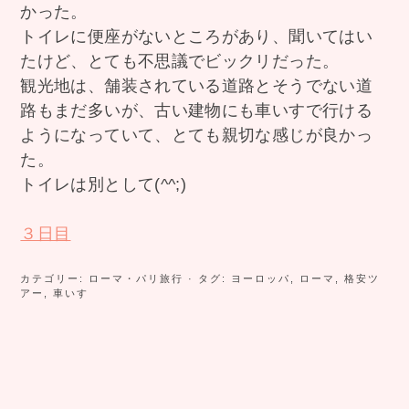
かった。
トイレに便座がないところがあり、聞いてはい
たけど、とても不思議でビックリだった。
観光地は、舗装されている道路とそうでない道
路もまだ多いが、古い建物にも車いすで行ける
ようになっていて、とても親切な感じが良かっ
た。
トイレは別として(^^;)
３日目
カテゴリー:
ローマ・パリ旅行
· タグ:
ヨーロッパ
,
ローマ
,
格安ツ
アー
,
車いす