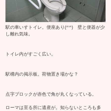
駅の車いすトイレ。便座あり(^’^) 壁と便器が少
し離れ気味。
トイレ内がすごく広い。
駅構内の掲示板。荷物置き場かな？
点字ブロックが赤色で角が丸くなっている。
ローマは至る所に遺産が。知らないところも多