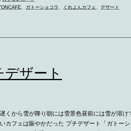
YONCAFE
、
ガトーショコラ
、
くれよんカフェ
、
デザート
チデザート
遅くから雪が降り朝には雪景色昼前には雪が溶け
いカフェは賑やかだった プチデザート「ガトーシ