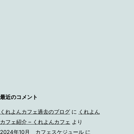
最近のコメント
くれよんカフェ過去のブログ
に
くれよん
カフェ紹介 – くれよんカフェ
より
2024年10月 カフェスケジュール
に