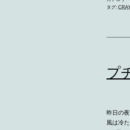
タグ:
CRA
プ
昨日の夜
風は冷た