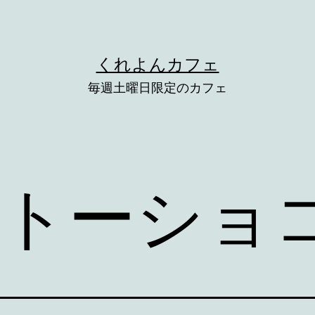
くれよんカフェ
毎週土曜日限定のカフェ
トーショ