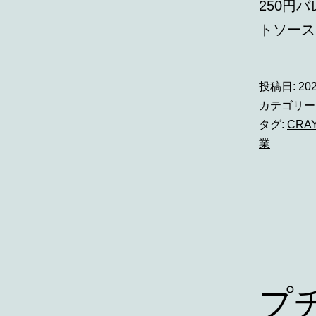
250円
トソー
投稿日:
20
カテゴリー
タグ:
CRA
業
プ