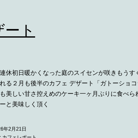
ザート
連休初日暖かくなった庭のスイセンが咲きもうす
れる２月も後半のカフェ デザート「ガトーショコラ
も美しい甘さ控えめのケーキ一ヶ月ぶりに食べら
ーと美味しく頂く
26年2月21日
:
カフェレポート