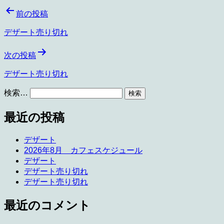
投
前の投稿
稿
デザート売り切れ
ナ
次の投稿
ビ
ゲ
デザート売り切れ
ー
検索…
シ
最近の投稿
ョ
ン
デザート
2026年8月 カフェスケジュール
デザート
デザート売り切れ
デザート売り切れ
最近のコメント