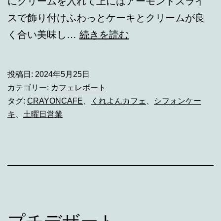
にクリームを入れて上にはアーモンドスライ
スで飾り付けふわっとケーキとクリームが良
プ
く合い美味し…
続きを読む
チ
デ
投稿日:
2024年5月25日
ザ
カテゴリー:
カフェレポート
ー
タグ:
CRAYONCAFE
、
くれよんカフェ
、
シフォンケー
キ
、
土曜日営業
ト