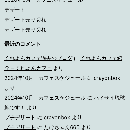
デザート
デザート売り切れ
デザート売り切れ
最近のコメント
くれよんカフェ過去のブログ
に
くれよんカフェ紹
介 – くれよんカフェ
より
2024年10月 カフェスケジュール
に
crayonbox
より
2024年10月 カフェスケジュール
に
ハイサイ琉球
鯨です！
より
プチデザート
に
crayonbox
より
プチデザート
に
たけちゃん666
より