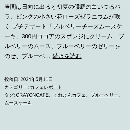
昼間は日向に出ると初夏の候庭の白いつるバ
ラ、ピンクの小さい花ローズゼラニウムが咲
く プチデザート「ブルベリーチーズムースケ
ーキ」300円ココアのスポンジにクリーム、ブ
ルベリーのムース、ブルーベリーのゼリーを
プ
のせ、ブルーベ…
続きを読む
チ
デ
投稿日:
2024年5月11日
ザ
カテゴリー:
カフェレポート
ー
タグ:
CRAYONCAFE
、
くれよんカフェ
、
ブルーベリー
、
ムースケーキ
ト