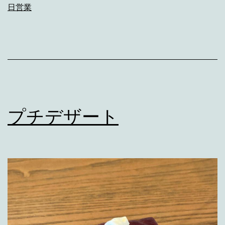
日営業
プチデザート