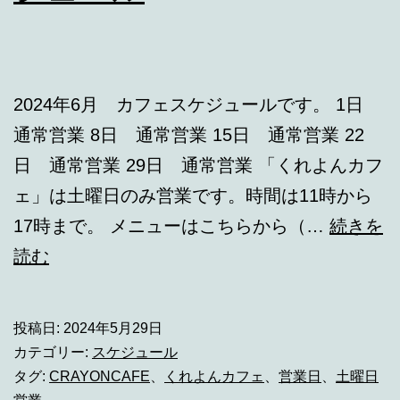
2024年6月 カフェスケジュールです。 1日
通常営業 8日 通常営業 15日 通常営業 22
日 通常営業 29日 通常営業 「くれよんカフ
ェ」は土曜日のみ営業です。時間は11時から
17時まで。 メニューはこちらから（…
続きを
2024
読む
年
6
投稿日:
2024年5月29日
月
カテゴリー:
スケジュール
カ
タグ:
CRAYONCAFE
、
くれよんカフェ
、
営業日
、
土曜日