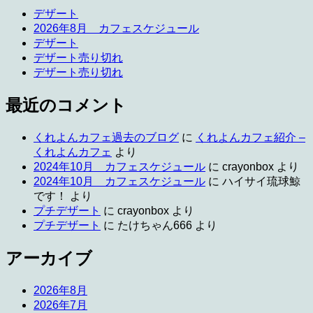
デザート
2026年8月 カフェスケジュール
デザート
デザート売り切れ
デザート売り切れ
最近のコメント
くれよんカフェ過去のブログ
に
くれよんカフェ紹介 –
くれよんカフェ
より
2024年10月 カフェスケジュール
に
crayonbox
より
2024年10月 カフェスケジュール
に
ハイサイ琉球鯨
です！
より
プチデザート
に
crayonbox
より
プチデザート
に
たけちゃん666
より
アーカイブ
2026年8月
2026年7月