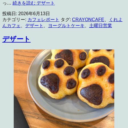
っ…
続きを読む
デザート
投稿日:
2026年6月13日
カテゴリー:
カフェレポート
タグ:
CRAYONCAFE
、
くれよ
んカフェ
、
デザート
、
ヨーグルトケーキ
、
土曜日営業
デザート