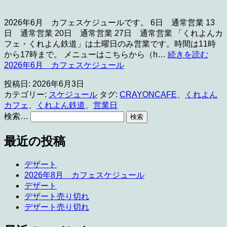
2026年6月 カフェスケジュールです。 6日 通常営業 13
日 通常営業 20日 通常営業 27日 通常営業 「くれよんカ
フェ・くれよん鉄道」は土曜日のみ営業です。時間は11時
から17時まで。 メニューはこちらから（h…
続きを読む
2026年6月 カフェスケジュール
投稿日:
2026年6月3日
カテゴリー:
スケジュール
タグ:
CRAYONCAFE
、
くれよん
カフェ
、
くれよん鉄道
、
営業日
検索…
最近の投稿
デザート
2026年8月 カフェスケジュール
デザート
デザート売り切れ
デザート売り切れ