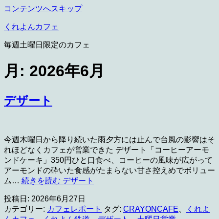
コンテンツへスキップ
くれよんカフェ
毎週土曜日限定のカフェ
月:
2026年6月
デザート
今週木曜日から降り続いた雨夕方には止んで台風の影響はそ
れほどなくカフェが営業できた デザート「コーヒーアーモ
ンドケーキ」350円ひと口食べ、コーヒーの風味が広がって
アーモンドの砕いた食感がたまらない甘さ控えめでボリュー
ム…
続きを読む
デザート
投稿日:
2026年6月27日
カテゴリー:
カフェレポート
タグ:
CRAYONCAFE
、
くれよ