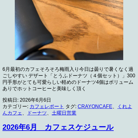
6月最初のカフェそろそろ梅雨入り今日は曇りで暑くなく過
ごしやすい デザート「とうふドーナツ（４個セット）」300
円手形がとても可愛らしい軽めのドーナツ4個はボリューム
ありでホットコーヒーと美味しく頂く
投稿日:
2026年6月6日
カテゴリー:
カフェレポート
タグ:
CRAYONCAFE
、
くれよ
んカフェ
、
ドーナツ
、
土曜日営業
2026年6月 カフェスケジュール