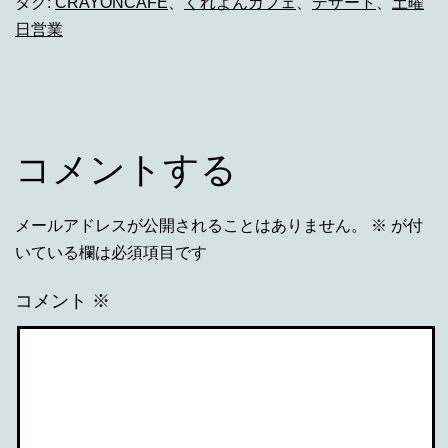
タグ:
CRAYONCAFE
、
くれよんカフェ
、
デザート
、
土曜
日営業
コメントする
メールアドレスが公開されることはありません。
※
が付
いている欄は必須項目です
コメント
※