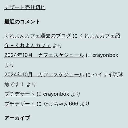
デザート売り切れ
最近のコメント
くれよんカフェ過去のブログ
に
くれよんカフェ紹
介 – くれよんカフェ
より
2024年10月 カフェスケジュール
に
crayonbox
より
2024年10月 カフェスケジュール
に
ハイサイ琉球
鯨です！
より
プチデザート
に
crayonbox
より
プチデザート
に
たけちゃん666
より
アーカイブ