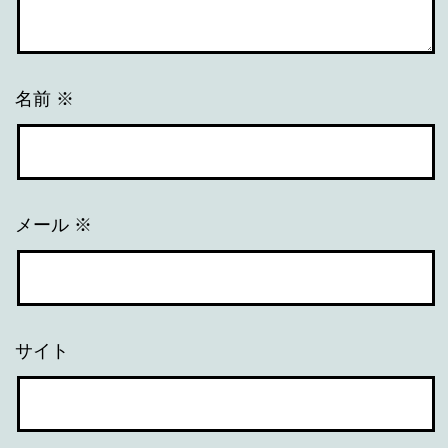
名前
※
メール
※
サイト