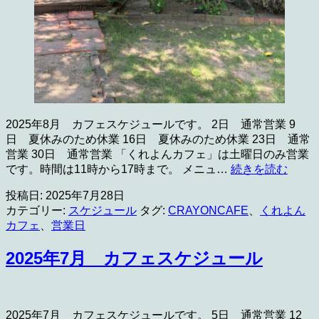
2025年8月 カフェスケジュールです。 2日 通常営業 9
日 夏休みのため休業 16日 夏休みのため休業 23日 通常
営業 30日 通常営業 「くれよんカフェ」は土曜日のみ営業
2025
です。時間は11時から17時まで。 メニュ…
続きを読む
年
投稿日:
2025年7月28日
8
月
カテゴリー:
スケジュール
タグ:
CRAYONCAFE
、
くれよん
カ
カフェ
、
営業日
フ
ェ
2025年7月 カフェスケジュール
ス
ケ
ジ
ュ
2025年7月 カフェスケジュールです。 5日 通常営業 12