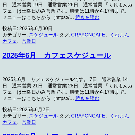
ー
日 通常営業 19日 通常営業 26日 通常営業 「くれよんカ
ル
フェ」は土曜日のみ営業です。時間は11時から17時まで。
2025
メニューはこちらから（https://…
続きを読む
年
投稿日:
2025年6月30日
7
月
カテゴリー:
スケジュール
タグ:
CRAYONCAFE
、
くれよん
カ
カフェ
、
営業日
フ
ェ
2025年6月 カフェスケジュール
ス
ケ
ジ
ュ
2025年6月 カフェスケジュールです。 7日 通常営業 14
ー
日 通常営業 21日 通常営業 28日 通常営業 「くれよんカ
ル
フェ」は土曜日のみ営業です。時間は11時から17時まで。
2025
メニューはこちらから（https://…
続きを読む
年
投稿日:
2025年6月2日
6
月
カテゴリー:
スケジュール
タグ:
CRAYONCAFE
、
くれよん
カ
カフェ
、
営業日
フ
ェ