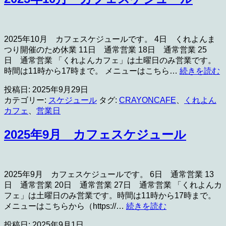
ス
ケ
ジ
ュ
2025年10月 カフェスケジュールです。 4日 くれよんま
ー
つり開催のため休業 11日 通常営業 18日 通常営業 25
ル
日 通常営業 「くれよんカフェ」は土曜日のみ営業です。
2
時間は11時から17時まで。 メニューはこちら…
続きを読む
投稿日:
2025年9月29日
1
カテゴリー:
スケジュール
タグ:
CRAYONCAFE
、
くれよん
カフェ
、
営業日
2025年9月 カフェスケジュール
2025年9月 カフェスケジュールです。 6日 通常営業 13
日 通常営業 20日 通常営業 27日 通常営業 「くれよんカ
フェ」は土曜日のみ営業です。時間は11時から17時まで。
2025
メニューはこちらから（https://…
続きを読む
年
投稿日:
2025年9月1日
9