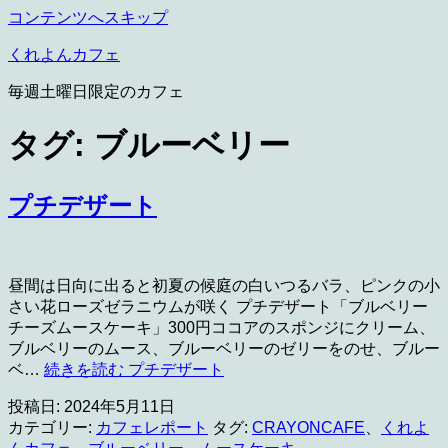
コンテンツへスキップ
くれよんカフェ
毎週土曜日限定のカフェ
タグ:
ブルーベリー
プチデザート
昼間は日向に出ると初夏の候庭の白いつるバラ、ピンクの小
さい花ローズゼラニウムが咲く プチデザート「ブルベリー
チーズムースケーキ」300円ココアのスポンジにクリーム、
ブルベリーのムース、ブルーベリーのゼリーをのせ、ブルー
ベ…
続きを読む
プチデザート
投稿日:
2024年5月11日
カテゴリー:
カフェレポート
タグ:
CRAYONCAFE
、
くれよ