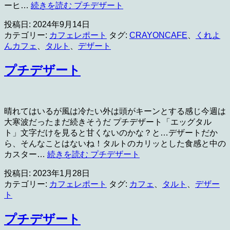
ーヒ…
続きを読む
プチデザート
投稿日:
2024年9月14日
カテゴリー:
カフェレポート
タグ:
CRAYONCAFE
、
くれよ
んカフェ
、
タルト
、
デザート
プチデザート
晴れてはいるが風は冷たい外は頭がキーンとする感じ今週は
大寒波だったまだ続きそうだ プチデザート「エッグタル
ト」文字だけを見ると甘くないのかな？と…デザートだか
ら、そんなことはないね！タルトのカリッとした食感と中の
カスター…
続きを読む
プチデザート
投稿日:
2023年1月28日
カテゴリー:
カフェレポート
タグ:
カフェ
、
タルト
、
デザー
ト
プチデザート