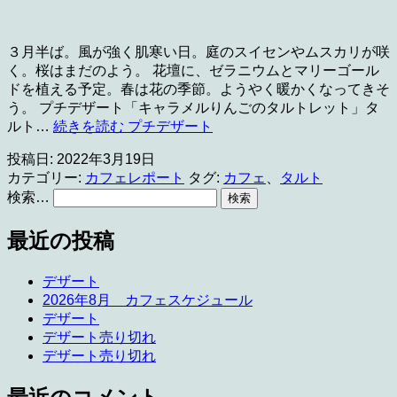
３月半ば。風が強く肌寒い日。庭のスイセンやムスカリが咲
く。桜はまだのよう。 花壇に、ゼラニウムとマリーゴール
ドを植える予定。春は花の季節。ようやく暖かくなってきそ
う。 プチデザート「キャラメルりんごのタルトレット」タ
ルト…
続きを読む
プチデザート
投稿日:
2022年3月19日
カテゴリー:
カフェレポート
タグ:
カフェ
、
タルト
検索…
最近の投稿
デザート
2026年8月 カフェスケジュール
デザート
デザート売り切れ
デザート売り切れ