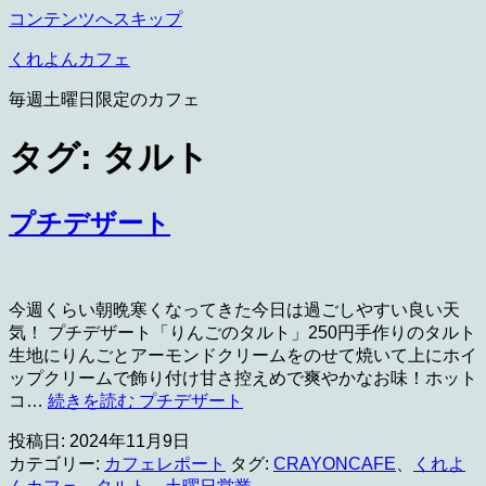
コンテンツへスキップ
くれよんカフェ
毎週土曜日限定のカフェ
タグ:
タルト
プチデザート
今週くらい朝晩寒くなってきた今日は過ごしやすい良い天
気！ プチデザート「りんごのタルト」250円手作りのタルト
生地にりんごとアーモンドクリームをのせて焼いて上にホイ
ップクリームで飾り付け甘さ控えめで爽やかなお味！ホット
コ…
続きを読む
プチデザート
投稿日:
2024年11月9日
カテゴリー:
カフェレポート
タグ:
CRAYONCAFE
、
くれよ