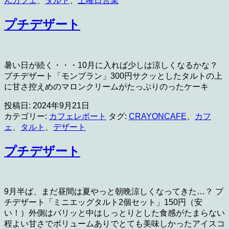
んカフェ
、
タルト
、
土曜日営業
プチデザート
暑い日が続く・・・10月に入れば少しは涼しくなるかな？
プチデザート「モンブラン」300円サクッとしたタルトの上
に甘さ控えめのマロンクリームがたっぷりのったケーキ
投稿日:
2024年9月21日
カテゴリー:
カフェレポート
タグ:
CRAYONCAFE
、
カフ
ェ
、
タルト
、
デザート
プチデザート
9月半ば、まだ昼間は夏やっと朝晩涼しくなってきた…？ プ
チデザート「ミニエッグタルト2個セット」150円（安
い！）外側はパリッと中はしっとりとした食感がたまらない
程よい甘さでボリュームありでとても美味しかったアイスコ