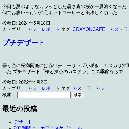
今日も夏のようなカラッとした暑さ庭の桜が一層濃くなった 
個でお腹いっぱい満足ホットコーヒーと美味しく頂いた
投稿日:
2024年5月18日
カテゴリー:
カフェレポート
タグ:
CRAYONCAFE
、
カステラ
プチデザート
曇り空に桜満開庭には赤いチューリップが咲き、ムスカリ満
いた プチデザート「桜と抹茶のカステラ」この季節ならで…
投稿日:
2022年4月2日
カテゴリー:
カフェレポート
タグ:
カステラ
、
カフェ
検索…
最近の投稿
デザート
2026年8月 カフェスケジュール