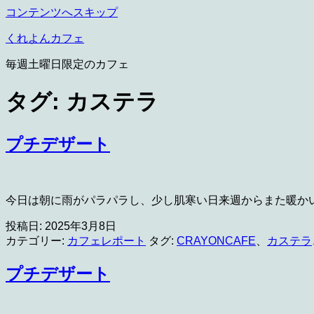
コンテンツへスキップ
くれよんカフェ
毎週土曜日限定のカフェ
タグ:
カステラ
プチデザート
今日は朝に雨がパラパラし、少し肌寒い日来週からまた暖かい
投稿日:
2025年3月8日
カテゴリー:
カフェレポート
タグ:
CRAYONCAFE
、
カステラ
プチデザート