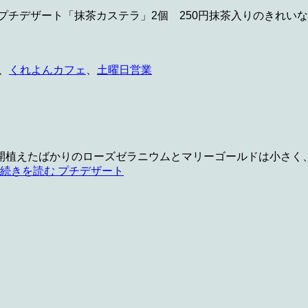
プチデザート「抹茶カステラ」2個 250円抹茶入りのきれい
、
くれよんカフェ
、
土曜日営業
開植えたばかりのローズゼラニウムとマリーゴールドは小さく、
続きを読む
プチデザート