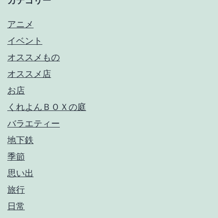
カテゴリー
アニメ
イベント
オススメもの
オススメ店
お店
くれよんＢＯＸの庭
バラエティー
地下鉄
季節
思い出
旅行
日常