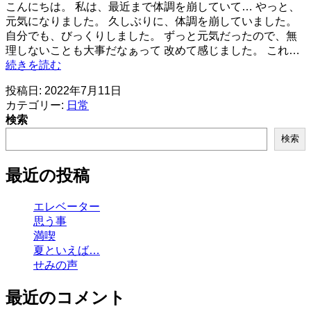
こんにちは。 私は、最近まで体調を崩していて… やっと、
元気になりました。 久しぶりに、体調を崩していました。
自分でも、びっくりしました。 ずっと元気だったので、無
理しないことも大事だなぁって 改めて感じました。 これ…
私
続きを読む
の
投稿日:
2022年7月11日
日
カテゴリー:
日常
常
検索
検索
最近の投稿
エレベーター
思う事
満喫
夏といえば…
せみの声
最近のコメント