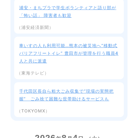
浦安・まちプラで学生ボランティアと語り部が
「怖い話」 障害者も歓迎
（浦安経済新聞）
車いすの人も利用可能…熊本の被災地へ“移動式
バリアフリートイレ” 豊田市が管理を行う職員4
人と共に派遣
（東海テレビ）
千代田区長自ら粗大ごみ収集で“現場の実態把
握” ごみ捨て困難な世帯助けるサービスも
（TOKYOMX）
2026
8
4