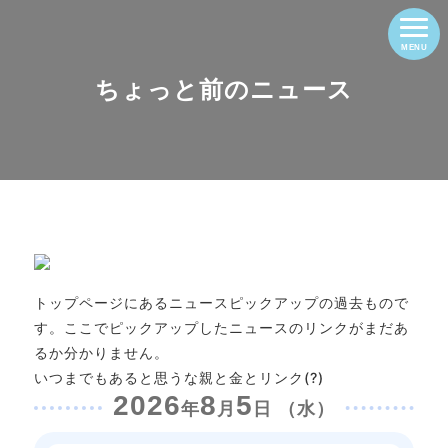
ちょっと前のニュース
トップページにあるニュースピックアップの過去もので
す。ここでピックアップしたニュースのリンクがまだあ
るか分かりません。
いつまでもあると思うな親と金とリンク(?)
2026
8
5
年
月
日 （水）