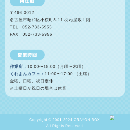
所在地
〒466-0012
名古屋市昭和区小桜町3-11 羽ね屋敷１階
TEL 052-733-5955
FAX 052-733-5956
営業時間
作業所：
10:00〜18:00（月曜〜木曜）
くれよんカフェ：
11:00〜17:00 （土曜）
金曜、日曜、祝日定休
※土曜日が祝日の場合は休業
Copyright © 2001-2024 CRAYON-BOX.
TOPへ戻る
TOPへ戻る
All Rights Reserved.