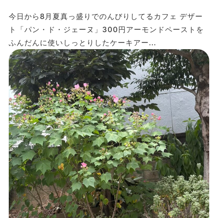
今日から8月夏真っ盛りでのんびりしてるカフェ デザー
ト「パン・ド・ジェーヌ」300円アーモンドペーストを
ふんだんに使いしっとりしたケーキアー...