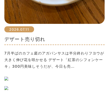
2026.07.11
デザート売り切れ
7月半ばのカフェ庭のアガパンサスは半分終わりフヨウが
大きく伸び花を咲かせる デザート「紅茶のシフォンケー
キ」300円美味しそうだが、今日も売...