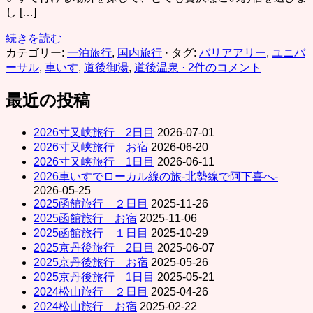
し […]
続きを読む
カテゴリー:
一泊旅行
,
国内旅行
· タグ:
バリアアリー
,
ユニバ
ーサル
,
車いす
,
道後御湯
,
道後温泉
· 2件のコメント
最近の投稿
2026寸又峡旅行 2日目
2026-07-01
2026寸又峡旅行 お宿
2026-06-20
2026寸又峡旅行 1日目
2026-06-11
2026車いすでローカル線の旅-北勢線で阿下喜へ-
2026-05-25
2025函館旅行 ２日目
2025-11-26
2025函館旅行 お宿
2025-11-06
2025函館旅行 １日目
2025-10-29
2025京丹後旅行 2日目
2025-06-07
2025京丹後旅行 お宿
2025-05-26
2025京丹後旅行 1日目
2025-05-21
2024松山旅行 ２日目
2025-04-26
2024松山旅行 お宿
2025-02-22