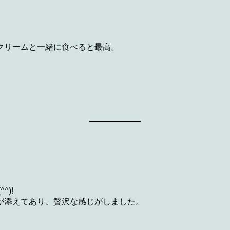
クリームと一緒に食べると最高。
)!
が添えてあり、贅沢な感じがしました。