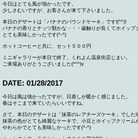
今日はとても風が強かったです。
少しさむいですが、お客さんが来て下さいました。
本日のデザートは「バナナのパウンドケーキ」です!(^^)!
バナナの香りとナッツ類かな・・・歯触りが良くてホイップ
とても美味しかったです(
^-^
)
ホットコーヒーと共に、セット５００円
ミニギャラリーが本日で終了。くれよん温泉街店じまい。
ご来場ありがとうございました(*^^)v
DATE: 01/28/2017
今日は風は強かったですが、日差しが暖かく感じました。
春はそこまで来ていたらいいですね。
さて、本日のデザートは「抹茶のレアチーズケーキ」でした!(^^
抹茶の色がとても綺麗なケーキで、小豆とホイップクリーム
やわらかでとても美味しかったです(
^-^
)