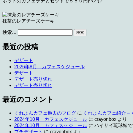
ホットのカフェラテとセットで５５０円(^O^)／
抹茶のレアチーズケーキ
検索…
最近の投稿
デザート
2026年8月 カフェスケジュール
デザート
デザート売り切れ
デザート売り切れ
最近のコメント
くれよんカフェ過去のブログ
に
くれよんカフェ紹介 –
2024年10月 カフェスケジュール
に
crayonbox
より
2024年10月 カフェスケジュール
に
ハイサイ琉球鯨で
プチデザート
に
crayonbox
より